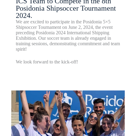
ICS Team to Compete in the 8th
Posidonia Shipsoccer Tournament
2024.
We are excited to participate in the Posidonia 5×5
Shipsoccer Tournament on June 2, 2024, the event
preceding Posidonia 2024 International Shipping
Exhibition. Our soccer team is already engaged in
training sessions, demonstrating commitment and team
spirit!
We look forward to the kick-off!